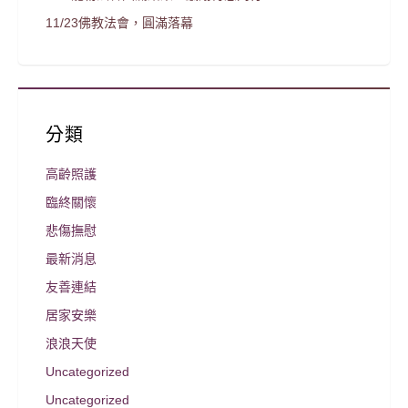
11/23佛教法會，圓滿落幕
分類
高齡照護
臨終關懷
悲傷撫慰
最新消息
友善連結
居家安樂
浪浪天使
Uncategorized
Uncategorized