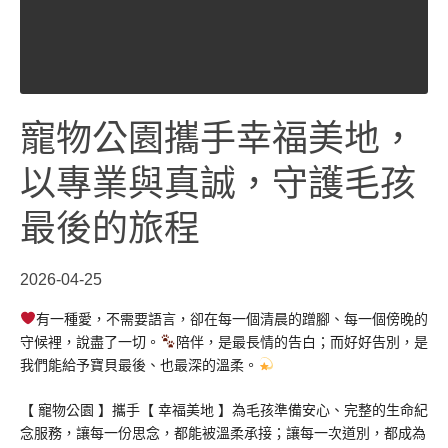
寵物公園攜手幸福美地，
以專業與真誠，守護毛孩
最後的旅程
2026-04-25
有一種愛，不需要語言，卻在每一個清晨的蹭腳、每一個傍晚的
守候裡，說盡了一切。
陪伴，是最長情的告白；而好好告別，是
我們能給予寶貝最後、也最深的溫柔。
【 寵物公園 】攜手【 幸福美地 】為毛孩準備安心、完整的生命紀
念服務，讓每一份思念，都能被溫柔承接；讓每一次道別，都成為