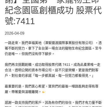
紀念園區創櫃成功 股票代
號:7411
2026-04-09
一路走來，我們幸福美地（澤聖擺渡國際事業股份有限公司），憑
著不斷的努力，拿下了全台第一場合法的寵物生命紀念園區。至今
仍是唯一，但我們沒有停下腳步。
我們再次挑戰創櫃，成功取得股票代碼 7411，成為此產業唯一走
合法、透明公開的資本市場公司。這不只是榮耀，更是我們對客
戶、對社會的承諾「每一步都真誠、每一份努力都看得見。」
最重要的是，我們衷心希望，寶貝們的最後一哩路能夠走得有尊
嚴，帶著愛與溫暖離開。
感謝一路支持我們的客戶，因為有你們的信任，我們才有力量不斷