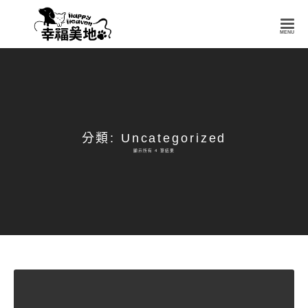
幸
福
美
地
Happy
Heaven
分類: Uncategorized
顯示所有 4 筆結果