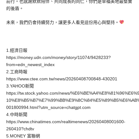
前行。也感謝默默陪伴、共同成長的同仁，你們是幸福美地最堅實
的後盾。
未來，我們仍會持續努力，讓更多人看見這份用心與堅持。
1.經濟日報
https://money.udn.com/money/story/11074/9428233?
from=edn_newest_index
2.工商時報
https://www.ctee.com.tw/news/20260408700848-430201
3.YAHOO新聞
https://tw.stock.yahoo.com/news/%E6%BE%A4%E8%81%96%E
10%E8%B5%B7%E7%99%BB%E9%8C%84%E5%89%B5%E6%AB
001800994.html?utm_source=chatgpt.com
4.中時新聞
https://www.chinatimes.com/realtimenews/20260408001600-
260410?chdtv
5.MONEY 富聯網