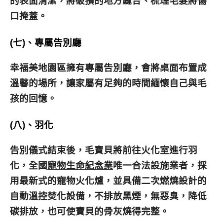
的表面清潔，將破損的地方縫合、梳理毛髮將傷
口掩蓋。
(七)、專屬告別廳
幸福美地園區擁有專屬告別廳，會將桌面布置成
溫馨的場所，讓家屬有足夠的時間緬懷自己與毛
孩的回憶。
(八)、羽化
告別儀式結束後，毛寶貝將前往火化室進行羽
化，全國
寵物生命紀念業
唯一合法設施業者，採
用最新式的寵物火化爐，並具備二次燃燒設計的
自動溫控焚化設備，不排放黑煙，無惡臭，降低
碳排放，也可使寶貝的骨灰燒得完整。