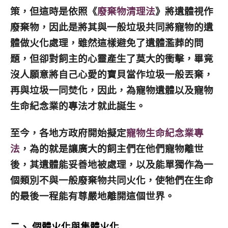
策，但這時是依照《
廢棄物清理法
》將遺體視作
廢棄物，因此是將其與一般垃圾共同將寵物的遺
體做火化處理，雖然這樣避免了遺體濫葬的問
題，但卻對飼主的心靈產生了莫大的衝擊，畢竟
沒人願意將自己心愛的寶貝當作垃圾一般丟棄，
再與垃圾一同焚化，因此，為寵物遺體以及寵物
生命紀念業的專法才就此誕生。
至今，各地方政府開始擬定
寵物生命紀念業專
法
，為的就是讓廣大的飼主們在他們寵物離世
後，其遺體能妥善地被處理，以及能單獨作為一
個類別不與一般廢棄物共同火化，使牠們在生命
的最後一程能有尊嚴地離開這個世界。
二、 個體火化與集體火化