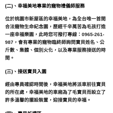
(二)、幸福美地專業的寵物禮儀師服務
位於桃園市新屋區的幸福美地，為全台唯一首間
合法寵物生命紀念園，歷經千辛萬苦為毛孩打造
一座幸福樂園，此時您可撥打專線：0965-261-
987，會有專業的寵物臨終師詢問寶貝姓名、公
斤數、集體、個別火化，以及專業服務接送的時
間。
(三)、接送寶貝入園
經由專員確認時間後，幸福美地將派車前往寶貝
的所在處，幸福美地的車廂為了毛寶貝而設立了
許多溫馨的擺設裝置，迎接寶貝的幸福。