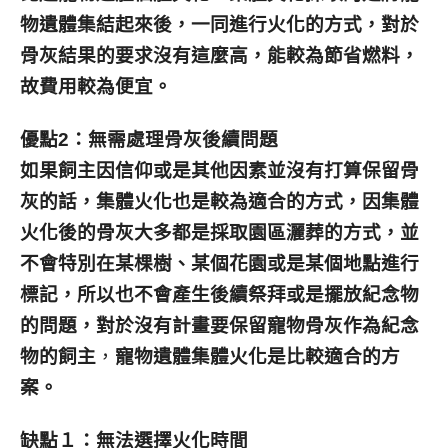
物遺體集結起來後，一同進行火化的方式，對於
骨灰結果的要求沒有這麼高，能較為節省燃料，
故費用較為便宜。
優點2：無需處理骨灰後續問題
如果飼主因信仰或是其他因素並沒有打算保留骨
灰的話，集體火化也是較為適合的方式，因集體
火化後的骨灰大多都是採取園區灑葬的方式，並
不會特別在某棵樹、某個花園或是某個地點進行
標記，所以也不會產生後續祭拜或是擺放紀念物
的問題，對於沒有計畫要保留寵物骨灰作為紀念
物的飼主
，
寵物遺體
集
體火化是比較適合的方
案。
缺點１：無法選擇火化時間