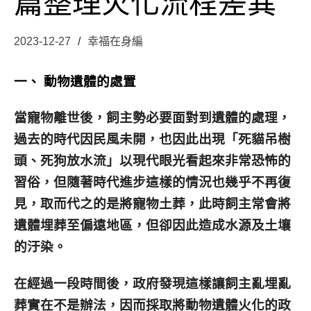
篇整理火化流程差異
2023-12-27
幸福在身編
一、 動物遺體的處置
當寵物離世後，飼主勢必要面對到遺體的處理，
過去的時代因民風未開，也因此出現「死貓吊樹
頭、死狗放水流」以現代眼光看起來非常恐怖的
習俗，但隨著時代進步這樣的情況也幾乎不再復
見，取而代之的是將寵物土葬，此時飼主常會將
遺體埋葬至偏遠地區，但卻因此造成水源及土壤
的汙染。
在經過一段時間後，政府發現這樣讓飼主亂埋亂
葬實在不是辦法，因而採取將動物遺體火化的政