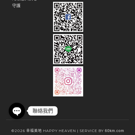
守護
©2026 幸福美地 HAPPY HEAVEN | SERVICE BY
60km.com