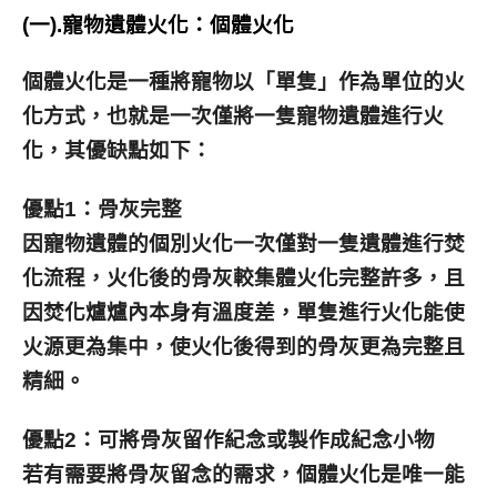
(一).
寵物遺體火化：
個體火化
個體火化是一種將寵物以「單隻」作為單位的火
化方式，也就是一次僅將一隻寵物遺體進行火
化，其優缺點如下：
優點1：骨灰完整
因
寵物遺體的
個別火化一次僅對一隻遺體進行焚
化流程，火化後的骨灰較集體火化完整許多，且
因焚化爐爐內本身有溫度差，單隻進行火化能使
火源更為集中，使火化後得到的骨灰更為完整且
精細。
優點2：可將骨灰留作紀念或製作成紀念小物
若有需要將骨灰留念的需求，個體火化是唯一能