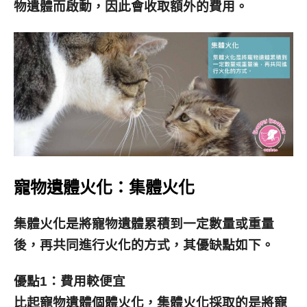
物遺體而啟動，因此會收取額外的費用。
寵物遺體火化：集體火化
集體火化是將寵物遺體累積到一定數量或重量
後，再共同進行火化的方式，其優缺點如下。
優點1：費用較便宜
比起
寵物遺體
個
體火化，集體火化採取的是將寵