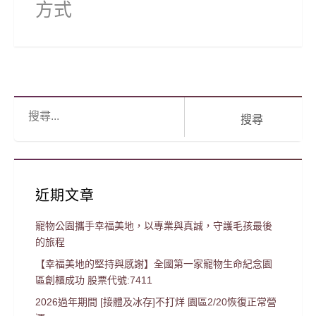
方式
搜
尋:
近期文章
寵物公園攜手幸福美地，以專業與真誠，守護毛孩最後
的旅程
【幸福美地的堅持與感謝】全國第一家寵物生命紀念園
區創櫃成功 股票代號:7411
2026過年期間 [接體及冰存]不打烊 園區2/20恢復正常營