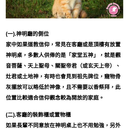
(一).神明廳的側位
家中如果道教信仰，常見在客廳或是頂樓有放置
神明桌，多數人供俸的是「家堂五神」，就是觀
音菩薩、天上聖母、關聖帝君（或玄天上帝）、
灶君或土地神，有時也會見到祖先牌位，寵物骨
灰擺放可以略低於神像，且不需要以香祭拜，此
位置比較適合信仰觀念較為開放的家庭。
(二).客廳的裝飾櫃或置物櫃
如果長輩不同意放在神明桌上也不用勉強，另外