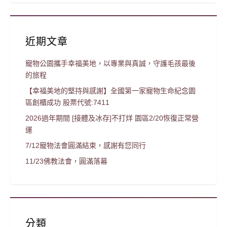
近期文章
寵物公園攜手幸福美地，以專業與真誠，守護毛孩最後
的旅程
【幸福美地的堅持與感謝】全國第一家寵物生命紀念園
區創櫃成功 股票代號:7411
2026過年期間 [接體及冰存]不打烊 園區2/20恢復正常營
運
7/12寵物法會圓滿結束，感謝有您同行
11/23佛教法會，圓滿落幕
分類