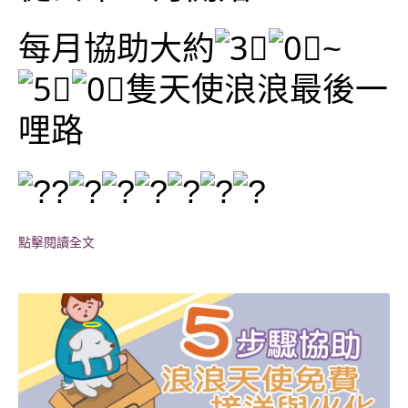
每月協助大約
~
隻天使浪浪最後一
哩路
點擊閱讀全文