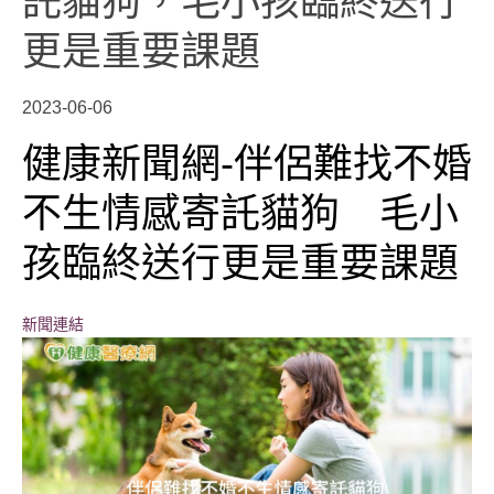
託貓狗，毛小孩臨終送行
更是重要課題
2023-06-06
健康新聞網-伴侶難找不婚
不生情感寄託貓狗 毛小
孩臨終送行更是重要課題
新聞連結