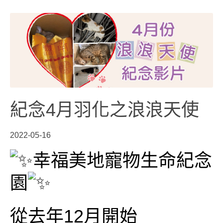
紀念4月羽化之浪浪天使
2022-05-16
幸福美地寵物生命紀念
園
從去年12月開始