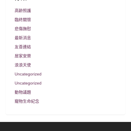
高齡照護
臨終關懷
悲傷撫慰
最新消息
友善連結
居家安樂
浪浪天使
Uncategorized
Uncategorized
動物議題
寵物生命紀念