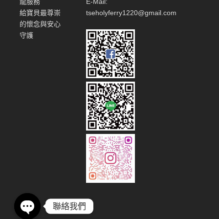
龍服務
E-Mail:
給寶貝最尊崇
tseholyferry1220@gmail.com
的懷念與安心
守護