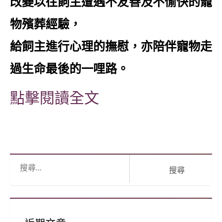
改變以往飼主遭遇不友善及不愉快的寵
物殯葬經驗，
給飼主進行心理的撫慰，亦陪伴寵物走
過生命最後的一哩路。
點擊閱讀全文
搜
尋: