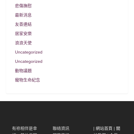
悲傷撫慰
最新消息
友善連結
居家安樂
浪浪天使
Uncategorized
Uncategorized
動物議題
寵物生命紀念
有祢相伴是幸
聯絡資訊
|
網站首頁
|
關