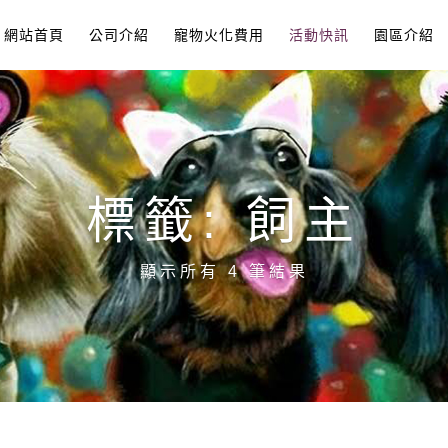
網站首頁
公司介紹
寵物火化費用
活動快訊
園區介紹
標籤: 飼主
顯示所有 4 筆結果