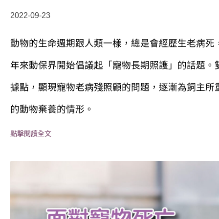
2022-09-23
動物的生命週期跟人類一樣，總是會經歷生老病死
年來動保界開始倡議起「寵物長期照護」的話題。雙
據點，顯現寵物老病殘照顧的問題，逐漸為飼主所
的動物棄養的情形。
點擊閱讀全文