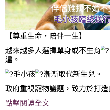
【尊重生命，陪伴一生】
越來越多人選擇單身或不生育
遍。
毛小孩
漸漸取代新生兒。
政府重視寵物議題，致力於打造
點擊閱讀全文